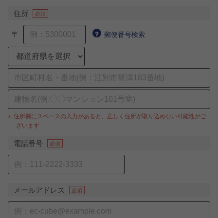
ご利用ガイド
住所
必須
特集
〒
郵便番号検索
直営ショップご案内
ログイン / 会員登録
お問い合わせ
住所欄にスペースの入力があると、正しく住所が取り込めない可能性がご
ざいます
電話番号
必須
メールアドレス
必須