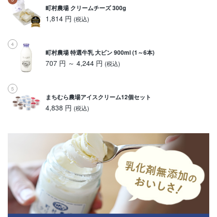
町村農場 クリームチーズ 300g
1,814 円
(税込)
町村農場 特選牛乳 大ビン 900ml (1～6本)
707 円 ～ 4,244 円
(税込)
まちむら農場アイスクリーム12個セット
4,838 円
(税込)