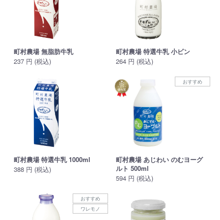
町村農場 無脂肪牛乳
町村農場 特選牛乳 小ビン
237 円 (税込)
264 円 (税込)
おすすめ
町村農場 特選牛乳 1000ml
町村農場 あじわい のむヨーグ
ルト 500ml
388 円 (税込)
594 円 (税込)
おすすめ
ワレモノ