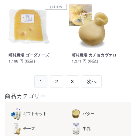
おすすめ
町村農場 ゴーダチーズ
町村農場 カチョカヴァロ
1,198 円 (税込)
1,371 円 (税込)
1
2
3
次へ
商品カテゴリー
ギフトセット
バター
チーズ
牛乳