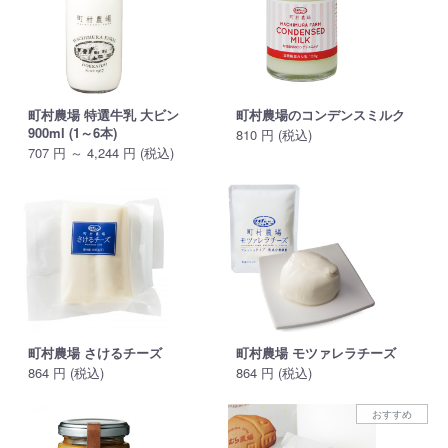
町村農場 特選牛乳 大ビン
町村農場のコンデンスミルク
900ml (1～6本)
810 円 (税込)
707 円 ～ 4,244 円 (税込)
町村農場 さけるチーズ
町村農場 モツァレラチーズ
864 円 (税込)
864 円 (税込)
おすすめ