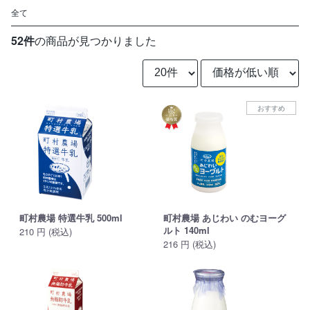
ご利用ガイド
全て
特集
52件
の商品が見つかりました
直営ショップご案内
ログイン / 会員登録
お問い合わせ
おすすめ
町村農場 特選牛乳 500ml
町村農場 あじわい のむヨーグ
ルト 140ml
210 円 (税込)
216 円 (税込)