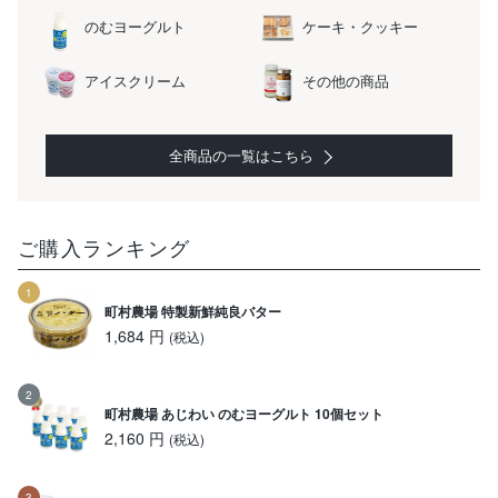
のむヨーグルト
ケーキ・クッキー
アイスクリーム
その他の商品
全商品の一覧はこちら
ご購入ランキング
町村農場 特製新鮮純良バター
1,684 円
(税込)
町村農場 あじわい のむヨーグルト 10個セット
2,160 円
(税込)