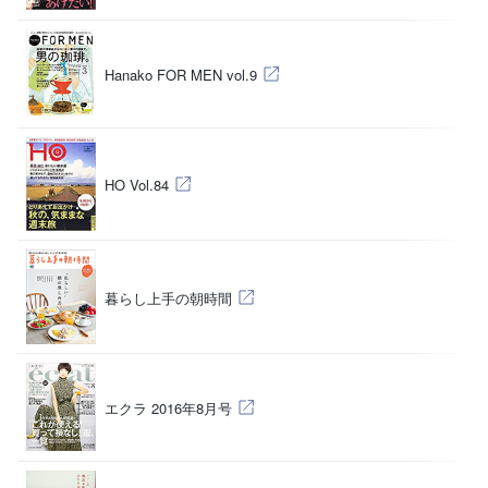
（
Hanako FOR MEN vol.9
（
HO Vol.84
（
暮らし上手の朝時間
（
エクラ 2016年8月号