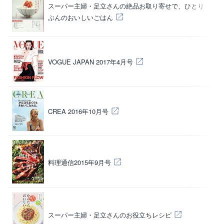
スーパー主婦・足立さんの絶品お取り寄せで、ひとり
（
ぶんのおいしいごはん
（
VOGUE JAPAN 2017年4月号
（
CREA 2016年10月号
（
料理通信2015年9月号
（
スーパー主婦・足立さんのお役立ちレシピ