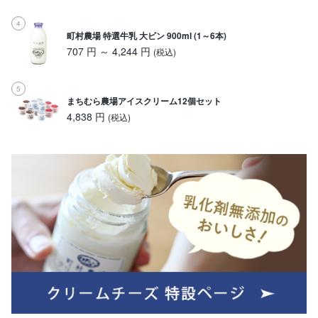
町村農場 特選牛乳 大ビン 900ml (1～6本)
707 円 ～ 4,244 円
(税込)
まちむら農場アイスクリーム12個セット
4,838 円
(税込)