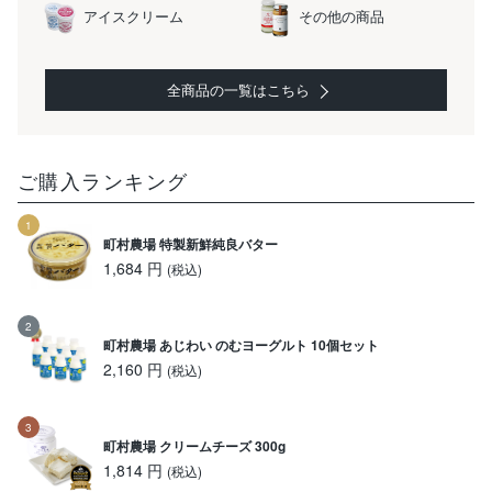
アイスクリーム
その他の商品
全商品の一覧はこちら
ご購入ランキング
町村農場 特製新鮮純良バター
1,684 円
(税込)
町村農場 あじわい のむヨーグルト 10個セット
2,160 円
(税込)
町村農場 クリームチーズ 300g
1,814 円
(税込)