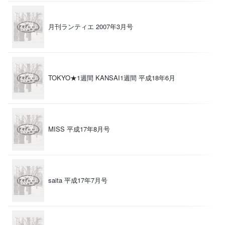
月刊ランティエ 2007年3月号
（
TOKYO★1週間 KANSAI1週間 平成18年6月
（
MISS 平成17年8月号
（
saita 平成17年7月号
（