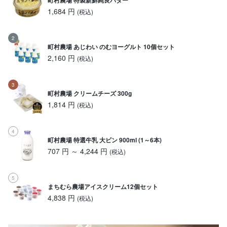
町村農場 特製新鮮純良バター
1,684 円
(税込)
町村農場 あじわい のむヨーグルト 10個セット
2,160 円
(税込)
町村農場 クリームチーズ 300g
1,814 円
(税込)
町村農場 特選牛乳 大ビン 900ml (1～6本)
707 円 ～ 4,244 円
(税込)
まちむら農場アイスクリーム12個セット
4,838 円
(税込)