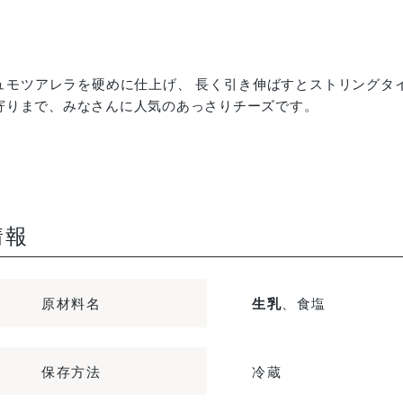
ュモツアレラを硬めに仕上げ、 長く引き伸ばすとストリングタイ
寄りまで、みなさんに人気のあっさりチーズです。
情報
原材料名
生乳
、食塩
保存方法
冷蔵