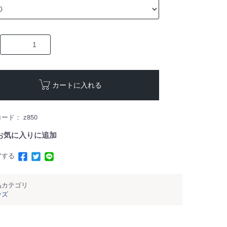
カートに入れる
コード：
z850
お気に入りに追加
アする
品カテゴリ
ーズ