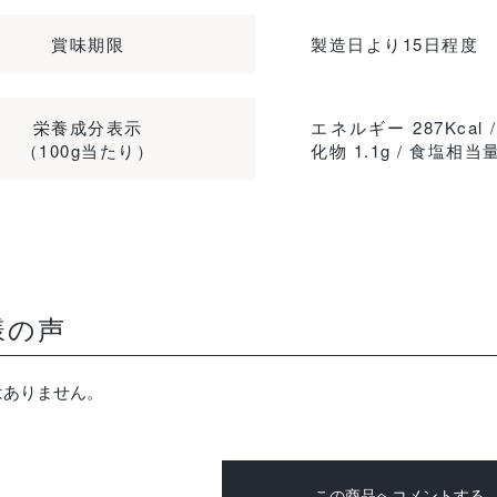
賞味期限
製造日より15日程度
栄養成分表示
エネルギー 287Kcal /
（100g当たり）
化物 1.1g / 食塩相当量
様の声
はありません。
この商品へコメントする