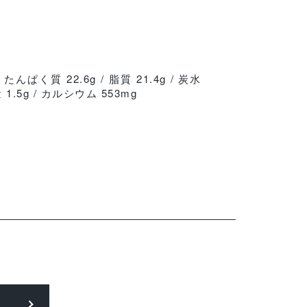
 たんぱく質 22.6g / 脂質 21.4g / 炭水
 1.5g / カルシウム 553mg