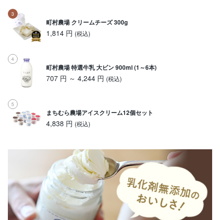
町村農場 クリームチーズ 300g
1,814 円
(税込)
町村農場 特選牛乳 大ビン 900ml (1～6本)
707 円 ～ 4,244 円
(税込)
まちむら農場アイスクリーム12個セット
4,838 円
(税込)