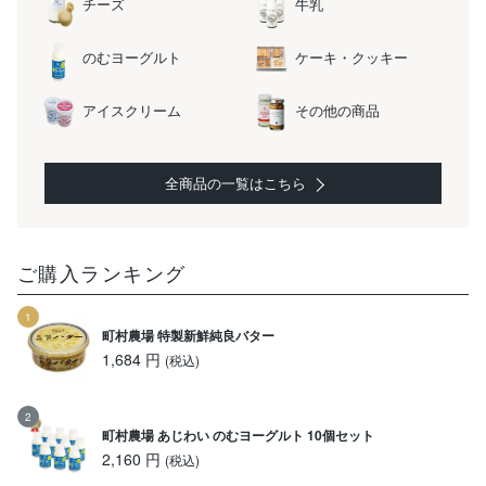
チーズ
牛乳
のむヨーグルト
ケーキ・クッキー
アイスクリーム
その他の商品
全商品の一覧はこちら
ご購入ランキング
町村農場 特製新鮮純良バター
1,684 円
(税込)
町村農場 あじわい のむヨーグルト 10個セット
2,160 円
(税込)