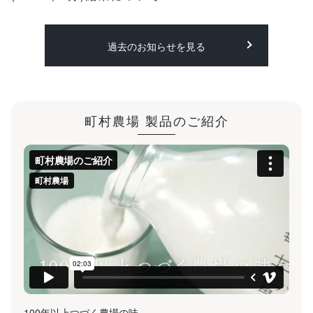
過去のお知らせを見る
町村農場 製品のご紹介
100年以上つづく農場の味。