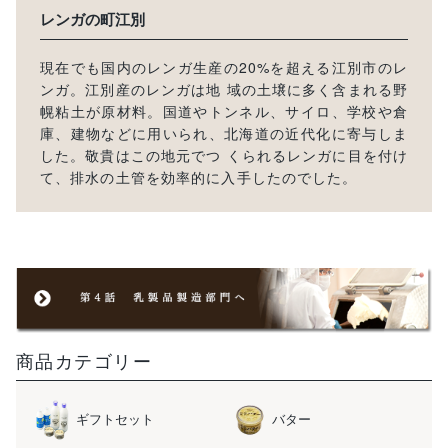
レンガの町江別
現在でも国内のレンガ生産の20%を超える江別市のレ
ンガ。江別産のレンガは地 域の土壌に多く含まれる野
幌粘土が原材料。国道やトンネル、サイロ、学校や倉
庫、建物などに用いられ、北海道の近代化に寄与しま
した。敬貴はこの地元でつ くられるレンガに目を付け
て、排水の土管を効率的に入手したのでした。
商品カテゴリー
ギフトセット
バター