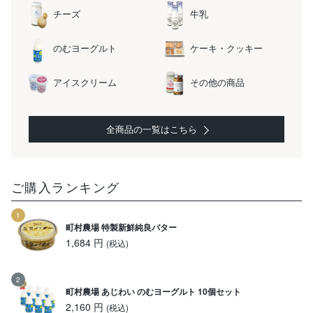
チーズ
牛乳
のむヨーグルト
ケーキ・クッキー
アイスクリーム
その他の商品
全商品の一覧はこちら
ご購入ランキング
町村農場 特製新鮮純良バター
1,684 円
(税込)
町村農場 あじわい のむヨーグルト 10個セット
2,160 円
(税込)