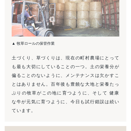
▲ 牧草ロールの保管作業
土づくり、草づくりは、現在の町村農場にとって
も最も大切にしていることの一つ。土の栄養分が
偏ることのないように、メンテナンスは欠かすこ
とはありません。百年後も豊饒な大地と栄養たっ
ぷりの牧草がこの地に育つように、そして 健康
な牛が元気に育つように、今日も試行錯誤は続い
ています。