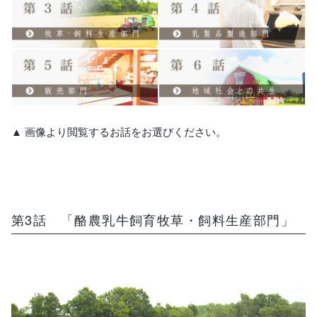
ご利用ガイド
特集
直営ショップご案内
ログイン / 会員登録
お問い合わせ
▲ 画像より閲覧するお話をお選びください。
第3話 「酪農乳牛飼育牧草・飼料生産部門」