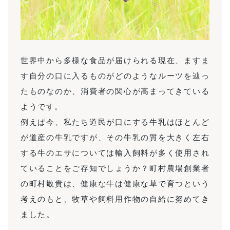
世界中から多様な食品が届けられる現在、ますま
す自分の口に入るものがどのようなルーツを辿っ
たものなのか、消費者の関心が高まってきている
ようです。
例えぱ今、私たち道民が口にする牛乳はほとんど
が道産の牛乳ですが、その牛乳の質を大きく左右
する牛のエサについては輸入飼料が多く使用され
ていることをご存知でしょうか？町村農場創業者
の町村敬貴は、健康な牛は健康な草で育つという
考えのもと、牧草や飼料用作物の自給に努めてき
ました。