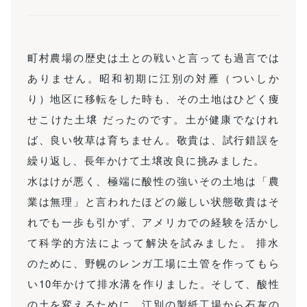
町村農場の歴史は土との戦いと言っても過言では
ありません。昭和初期に江別の対雁（ついしか
り）地区に移転をした時も、その土地はひどく痩
せこけた土壌 だったのです。土が健康でなけれ
ば、良い牧草は育ちません。敬貴は、試行錯誤を
繰り返し、長年かけて土壌改良に挑みました。
水はけが悪く、極端に酸性の強いその土地は「農
業は無理」と言われたほどの厳しい状態敬貴はそ
れでも一歩も引かず、アメリカでの経験を活かし
て科学的方法によって解決を試みました。 排水
のために、野幌のレンガ工場に土管を作ってもら
い10年かけて排水溝を作りました。そして、酸性
の土を変えるために、江別の製紙工場から石灰の