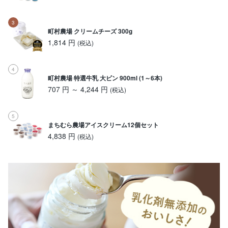
町村農場 クリームチーズ 300g
1,814 円
(税込)
町村農場 特選牛乳 大ビン 900ml (1～6本)
707 円 ～ 4,244 円
(税込)
まちむら農場アイスクリーム12個セット
4,838 円
(税込)