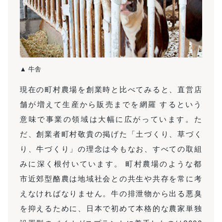
▲ 牛舎
現在の町村農場を創業時と比べてみると、直営店
舗が増えて生産から販売までを網羅 するという
意味で事業の領域は大幅に広がっています。た
だ、創業者町村敬貴の掲げた「土づくり、草づく
り、牛づくり」の理念は今もなお、すべての取組
みに深く根付いています。 町村農場のような都
市近郊型酪農は地域社会との共生や共存を常に考
えなければなりません。牛の排泄物から出る悪臭
を抑えるために、日本で初めて本格的な農家単独