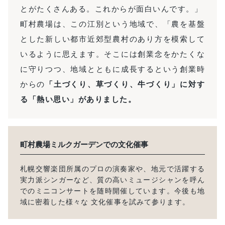
とがたくさんある。これからが面白いんです。」
町村農場は、この江別という地域で、「農を基盤
とした新しい都市近郊型農村のあり方を模索して
いるように思えます。そこには創業念をかたくな
に守りつつ、地域とともに成長するという創業時
からの
「土づくり、草づくり、牛づくり」に対す
る「熱い思い」がありました。
町村農場ミルクガーデン
での文化催事
札幌交響楽団所属のプロの演奏家や、地元で活躍する
実力派シンガーなど、質の高いミュージシャンを呼ん
でのミニコンサートを随時開催しています。今後も地
域に密着した様々な 文化催事を試みて参ります。