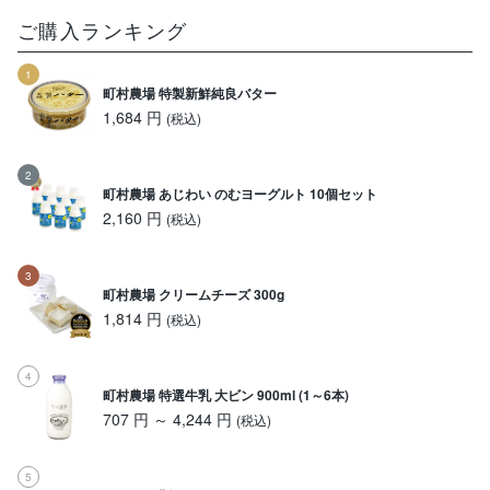
ご購入ランキング
町村農場 特製新鮮純良バター
1,684 円
(税込)
町村農場 あじわい のむヨーグルト 10個セット
2,160 円
(税込)
町村農場 クリームチーズ 300g
1,814 円
(税込)
町村農場 特選牛乳 大ビン 900ml (1～6本)
707 円 ～ 4,244 円
(税込)