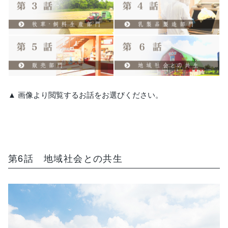
ご利用ガイド
特集
直営ショップご案内
ログイン / 会員登録
お問い合わせ
▲ 画像より閲覧するお話をお選びください。
第6話 地域社会との共生